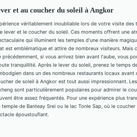
ever et au coucher du soleil à Angkor
périence véritablement inoubliable lors de votre visite des
 lever et le coucher du soleil. Ces moments offrent une 
ectaculaire qui illuminent les temples d'une manière magiqu
Wat est emblématique et attire de nombreux visiteurs. Mai
 précédemment, si vous arrivez bien avant l'aube, vous pou
ute tranquillité. Après le lever du soleil, prenez le temps 
ambodgien dans un des nombreux restaurants locaux avant 
coucher de soleil à Angkor est tout aussi impressionnant. Le
eng sont particulièrement populaires pour admirer le couc
uvent être assez fréquentés. Pour une expérience plus tranq
emple de Banteay Srei ou le lac Tonle Sap, où le coucher d
ctacle époustouflant.