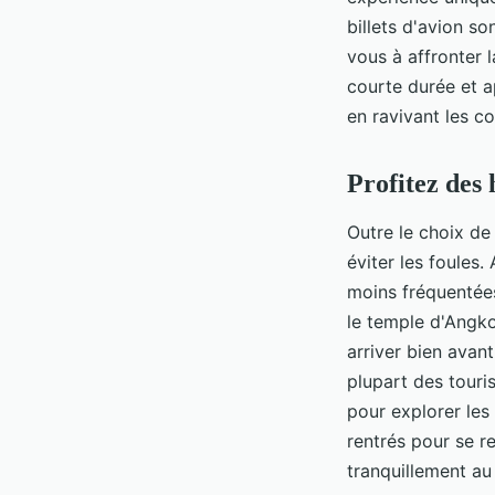
billets d'avion s
vous à affronter 
courte durée et a
en ravivant les c
Profitez des 
Outre le choix de
éviter les foules.
moins fréquentées,
le temple d'Angk
arriver bien avan
plupart des touris
pour explorer les
rentrés pour se r
tranquillement au