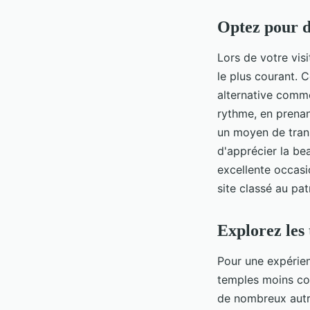
Optez pour d
Lors de votre vis
le plus courant. C
alternative comme
rythme, en prenan
un moyen de tran
d'apprécier la be
excellente occasi
site classé au pa
Explorez les
Pour une expérien
temples moins con
de nombreux autr