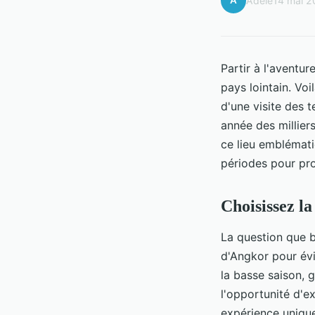
A
Adèle
14 mai 
Partir à l'aventur
pays lointain. Vo
d'une visite des 
année des milliers
ce lieu emblémati
périodes pour pro
Choisissez la
La question que 
d'Angkor pour évi
la basse saison, 
l'opportunité d'e
expérience unique