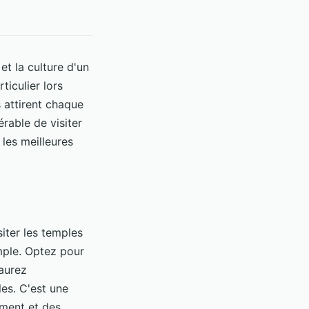
et la culture d'un
ticulier lors
s attirent chaque
érable de visiter
les meilleures
iter les temples
mple. Optez pour
 aurez
les. C'est une
ement et des