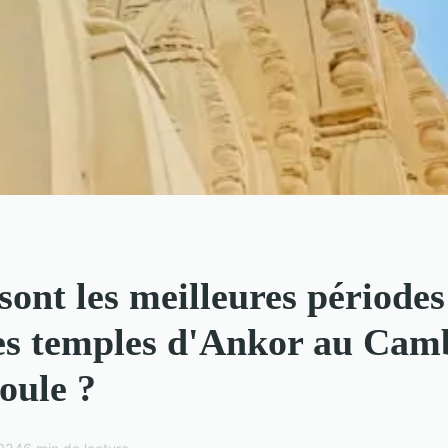
sont les meilleures période
 les temples d'Ankor au Ca
foule ?