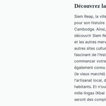
Découvrez la
Siem Reap, la vil
pour son histoire 
Cambodge. Ainsi, 
découvrir Siem R
et les autres mer
autres sites cult
fascinant de l'his
commencer votre 
également connu p
(le vieux marché)
l'artisanat local
habitants. Et n'ou
mille lingas (Kba
seront des compl