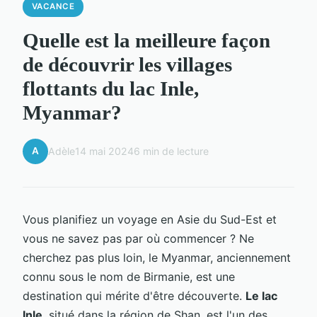
VACANCE
Quelle est la meilleure façon
de découvrir les villages
flottants du lac Inle,
Myanmar?
A
Adèle
14 mai 2024
6 min de lecture
Vous planifiez un voyage en Asie du Sud-Est et
vous ne savez pas par où commencer ? Ne
cherchez pas plus loin, le Myanmar, anciennement
connu sous le nom de Birmanie, est une
destination qui mérite d'être découverte.
Le lac
Inle
, situé dans la région de Shan, est l'un des