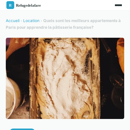
Accueil
›
Location
›
Quels sont les meilleurs appartements à
Paris pour apprendre la pâtisserie française?