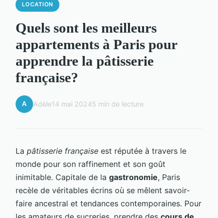
LOCATION
Quels sont les meilleurs
appartements à Paris pour
apprendre la pâtisserie
française?
A
Adèle
14 mai 2024
5 min de lecture
La
pâtisserie française
est réputée à travers le
monde pour son raffinement et son goût
inimitable. Capitale de la
gastronomie
, Paris
recèle de véritables écrins où se mêlent savoir-
faire ancestral et tendances contemporaines. Pour
les amateurs de sucreries, prendre des
cours de