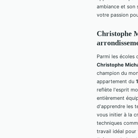
ambiance et son s
votre passion pou
Christophe Mi
arrondissem
Parmi les écoles
Christophe Mich
champion du mond
appartement du
reflète l'esprit 
entièrement équi
d'apprendre les t
vous initier à la 
techniques comme 
travail idéal pou