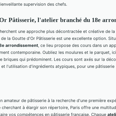
ienveillante supervision des chefs.
Or Pâtisserie, l'atelier branché du 18e arr
herchent une approche plus décontractée et créative de la 
er de la Goutte d'Or Pâtisserie est une excellente option. Sit
8e arrondissement
, ce lieu propose des cours dans un app
ment contemporaine. Oubliez les moulures et le parquet, ici,
de briques qui prédominent. Les cours sont axés sur la déc
et l'utilisation d'ingrédients atypiques, pour une pâtisseri
n amateur de pâtisserie à la recherche d'une première exp
 cherchant à élargir son répertoire, Paris offre une multitu
faire vos compétences en pâtisserie française. Chaque
atel