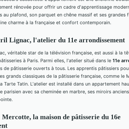
ement rénovée pour offrir un cadre d'apprentissage modern
s au plafond, son parquet en chêne massif et ses grandes 
mbine charme à la française et confort contemporain.
ril Lignac, l'atelier du 11e arrondissement
ac, véritable star de la télévision française, est aussi à la t
tisseries à Paris. Parmi elles, l'atelier situé dans le
11e ar
 de pâtisserie ouverts à tous. Les apprentis pâtissiers pou
les grands classiques de la pâtisserie française, comme le Mil
a Tarte Tatin. L'atelier est installé dans un appartement h
me parisien avec sa cheminée en marbre, ses miroirs anciens
ointe.
 Mercotte, la maison de pâtisserie du 16e
ent