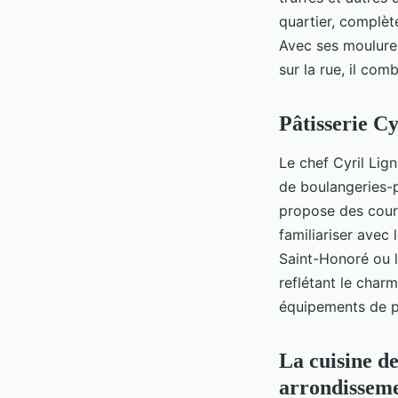
quartier, complèt
Avec ses moulure
sur la rue, il co
Pâtisserie Cy
Le chef Cyril Lign
de boulangeries-pâ
propose des cours
familiariser avec 
Saint-Honoré ou l
reflétant le char
équipements de p
La cuisine de
arrondissem