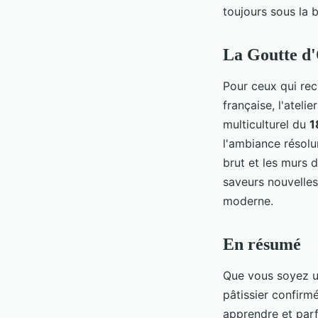
toujours sous la b
La Goutte d'
Pour ceux qui rec
française, l'ateli
multiculturel du
1
l'ambiance résolu
brut et les murs 
saveurs nouvelles 
moderne.
En résumé
Que vous soyez u
pâtissier confirmé
apprendre et par