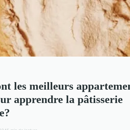
nt les meilleurs apparteme
ur apprendre la pâtisserie
se?