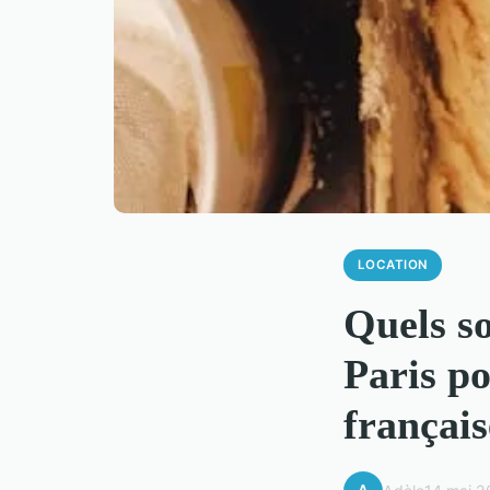
LOCATION
Quels so
Paris po
françai