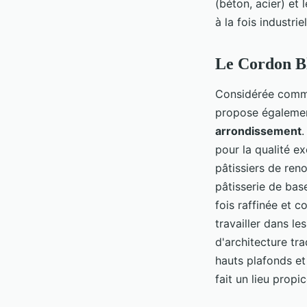
(béton, acier) et
à la fois industrie
Le Cordon Bl
Considérée comme
propose égaleme
arrondissement
.
pour la qualité e
pâtissiers de ren
pâtisserie de bas
fois raffinée et 
travailler dans l
d'architecture tr
hauts plafonds et
fait un lieu propic