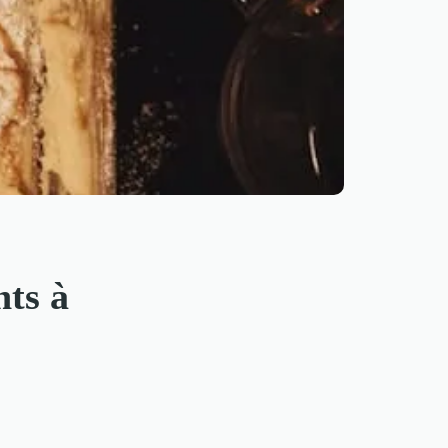
nts à