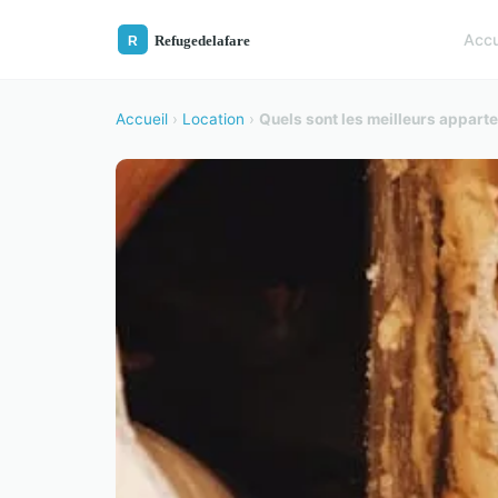
Accu
Accueil
›
Location
›
Quels sont les meilleurs appart