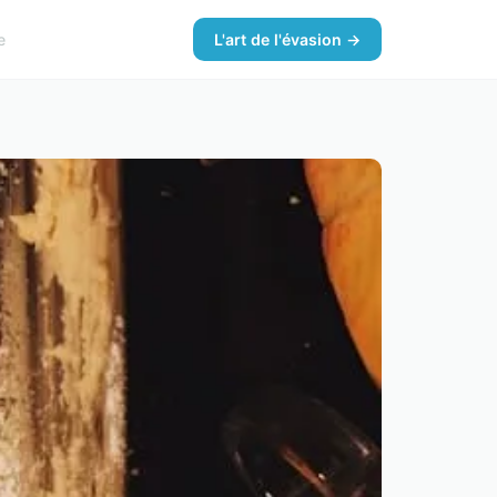
e
L'art de l'évasion →