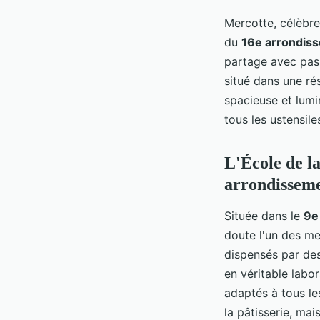
Mercotte, célèbre
du
16e arrondis
partage avec pas
situé dans une rés
spacieuse et lumi
tous les ustensile
L'École de la
arrondissem
Située dans le
9e
doute l'un des me
dispensés par de
en véritable labor
adaptés à tous le
la pâtisserie, ma