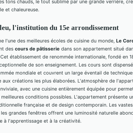
 les tons chauds, le tout sublimé par une grande verrière, c
lle et chaleureuse.
eu, l'institution du 15e arrondissement
 l'une des meilleures écoles de cuisine du monde,
Le Cor
nt des
cours de pâtisserie
dans son appartement situé da
 Cet établissement de renommée internationale, fondé en 1
xceptionnelle de son enseignement. Les cours sont dispensé
ommée mondiale et couvrent un large éventail de techniques
e aux créations les plus élaborées. L'atmosphère de l'appar
conviviale, avec une cuisine entièrement équipée pour perme
es meilleures conditions possibles. L'appartement présente 
aditionnelle française et de design contemporain. Les vastes
 les grandes fenêtres offrent une luminosité naturelle abon
e à l'apprentissage et à la créativité.