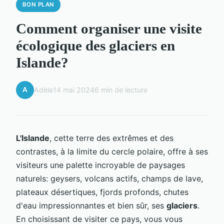
BON PLAN
Comment organiser une visite
écologique des glaciers en
Islande?
A
Adèle
14 mai 2024
6 min de lecture
L'Islande
, cette terre des extrêmes et des
contrastes, à la limite du cercle polaire, offre à ses
visiteurs une palette incroyable de paysages
naturels: geysers, volcans actifs, champs de lave,
plateaux désertiques, fjords profonds, chutes
d'eau impressionnantes et bien sûr, ses
glaciers
.
En choisissant de visiter ce pays, vous vous