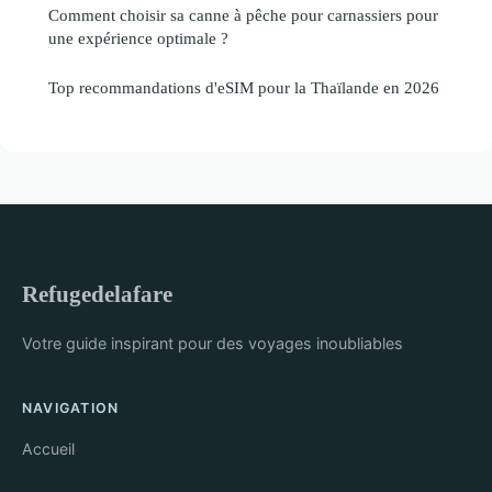
Comment choisir sa canne à pêche pour carnassiers pour
une expérience optimale ?
Top recommandations d'eSIM pour la Thaïlande en 2026
Refugedelafare
Votre guide inspirant pour des voyages inoubliables
NAVIGATION
Accueil