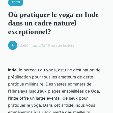
ACTU
Où pratiquer le yoga en Inde
dans un cadre naturel
exceptionnel?
A
Adèle
14 mai 2024
6 min de lecture
Inde
, le berceau du yoga, est une destination de
prédilection pour tous les amateurs de cette
pratique millénaire. Des vastes sommets de
l’Himalaya jusqu'aux plages ensoleillées de Goa,
l'Inde offre un large éventail de lieux pour
pratiquer le yoga. Dans cet article, nous vous
emmènerons à la découverte des meilleurs